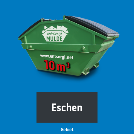
Eschen
Gebiet