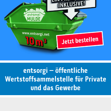
entsorgi – öffentliche
Wertstoffsammelstelle für Private
und das Gewerbe