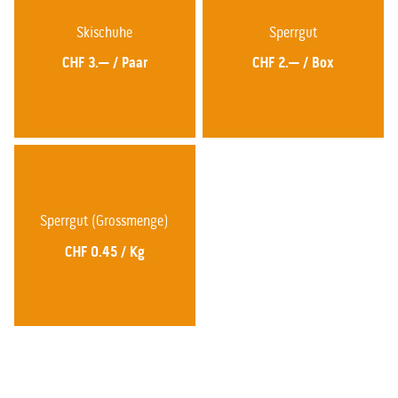
Skischuhe
Sperrgut
CHF 3.—
/
Paar
CHF 2.—
/
Box
Sperrgut (Grossmenge)
CHF 0.45
/
Kg