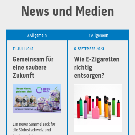
News und Medien
Allgemein
Allgemein
11. JULI 2025
6. SEPTEMBER 2023
Gemeinsam für
Wie E-Zigaretten
eine saubere
richtig
Zukunft
entsorgen?
Ein neuer Sammelsack für
die Südostschweiz und