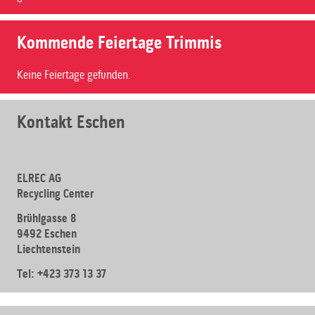
Kommende Feiertage Trimmis
Keine Feiertage gefunden.
Kontakt Eschen
ELREC AG
Recycling Center
Brühlgasse 8
9492 Eschen
Liechtenstein
Tel: +423 373 13 37