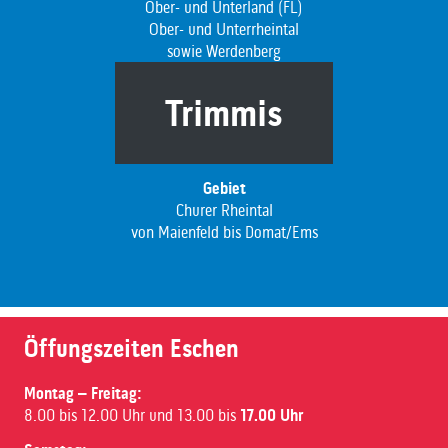
Ober- und Unterland (FL)
Ober- und Unterrheintal
sowie Werdenberg
Trimmis
Gebiet
Churer Rheintal
von Maienfeld bis Domat/Ems
Öffungszeiten Eschen
Montag – Freitag:
8.00 bis 12.00 Uhr und 13.00 bis
17.00 Uhr