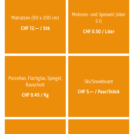
Motoren- und Speiseöl (über
Matratzen (90 x 200 cm)
5 l)
CHF 12.—
/
Stk
CHF 0.50
/
Liter
Porzellan, Flachglas, Spiegel,
Ski/Snowboard
Bauschutt
CHF 5.—
/
Paar/Stück
CHF 0.45
/
Kg