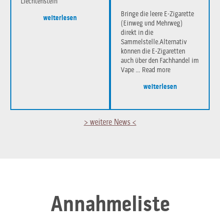
Liechtenstein
Bringe die leere E-Zigarette
weiterlesen
(Einweg und Mehrweg)
direkt in die
Sammelstelle.Alternativ
können die E-Zigaretten
auch über den Fachhandel im
Vape …
Read more
weiterlesen
> weitere News <
Annahmeliste