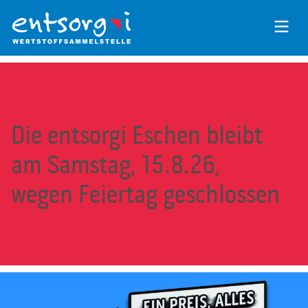
Zum
Inhalt
der
Seite
Die entsorgi Eschen bleibt
am Samstag, 15.8.26,
wegen Feiertag geschlossen