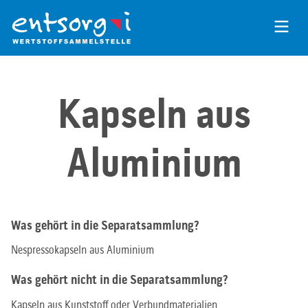
Zum
Inhalt
der
Seite
Kapseln aus
Aluminium
Was gehört in die Separatsammlung?
Nespressokapseln aus Aluminium
Was gehört nicht in die Separatsammlung?
Kapseln aus Kunststoff oder Verbundmaterialien