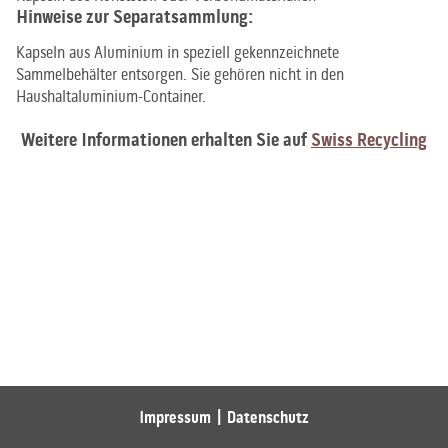
Hinweise zur Separatsammlung:
Kapseln aus Aluminium in speziell gekennzeichnete
Sammelbehälter entsorgen. Sie gehören nicht in den
Haushaltaluminium-Container.
Weitere Informationen erhalten Sie auf
Swiss Recycling
Impressum
Datenschutz