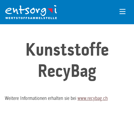
Zum
Inhalt
der
Seite
Kunststoffe
RecyBag
Weitere Informationen erhalten sie bei
www.recybag.ch