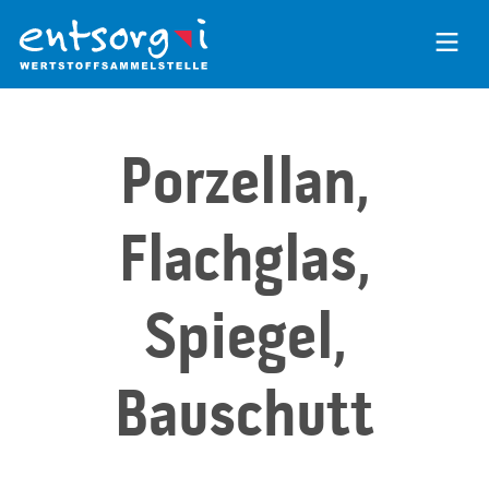
Zum
Inhalt
der
Seite
Porzellan,
Flachglas,
Spiegel,
Bauschutt