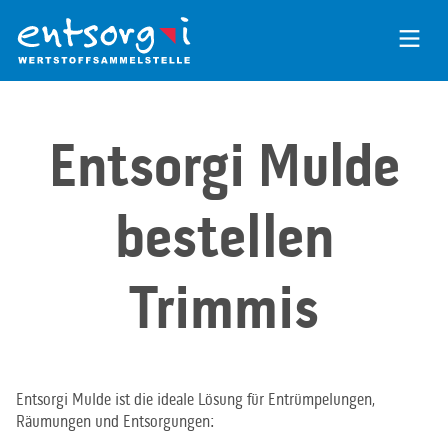
Zum
Inhalt
der
Seite
Entsorgi Mulde
bestellen
Trimmis
Entsorgi Mulde ist die ideale Lösung für Entrümpelungen,
Räumungen und Entsorgungen: