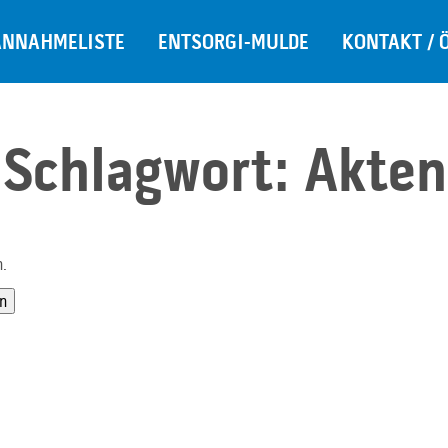
ANNAHMELISTE
ENTSORGI-MULDE
KONTAKT / 
Schlagwort:
Akten
n.