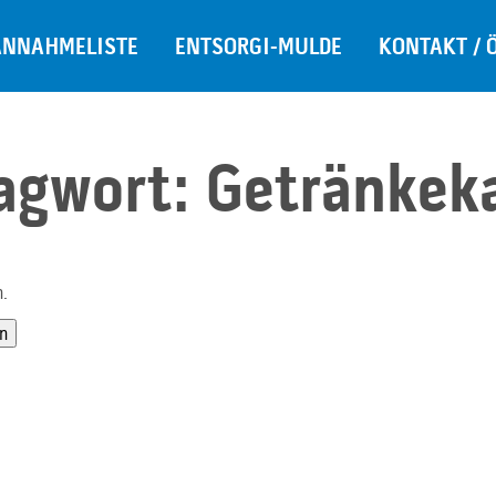
ANNAHMELISTE
ENTSORGI-MULDE
KONTAKT / 
agwort:
Getränkek
n.