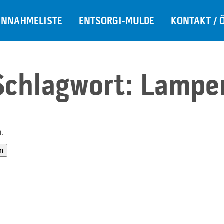
ANNAHMELISTE
ENTSORGI-MULDE
KONTAKT / 
Schlagwort:
Lampe
n.