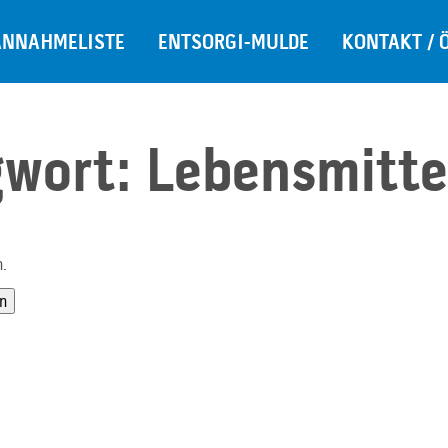
ANNAHMELISTE
ENTSORGI-MULDE
KONTAKT / 
gwort:
Lebensmitte
n.