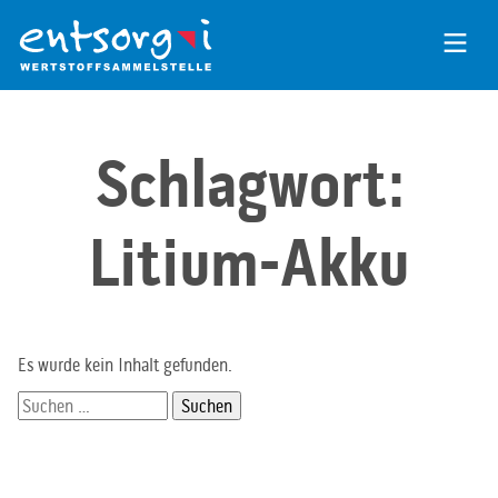
Zum
Inhalt
der
Seite
Schlagwort:
Litium-Akku
Es wurde kein Inhalt gefunden.
Suchen
nach: