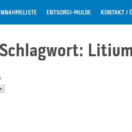
ANNAHMELISTE
ENTSORGI-MULDE
KONTAKT / 
Schlagwort:
Litiu
n.