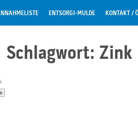
ANNAHMELISTE
ENTSORGI-MULDE
KONTAKT / 
Schlagwort:
Zink
n.