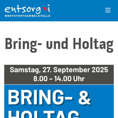
Zum
Inhalt
der
Seite
Bring- und Holtag