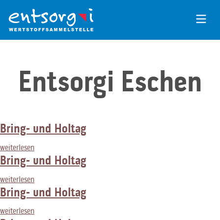
Zum
Inhalt
der
Seite
Entsorgi Eschen
Bring- und Holtag
weiterlesen
Bring- und Holtag
weiterlesen
Bring- und Holtag
weiterlesen